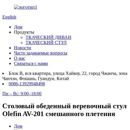
English
Дом
Продукты
ТКАЧЕСКИЙ ДИВАН
ТКАЧЕСКИЙ СТУЛ
Новости
Часто задаваемые вопросы
О нас
Связаться с нами
Блок B, вся квартира, улица Хайкоу, 22, город Чжанча, зона
Чанчэн, Фошань, Гуандун, Китай
0086-13929948498
Пн – Вс: 9:00–18:00
Столовый обеденный веревочный стул
Olefin AV-201 смешанного плетения
Дом