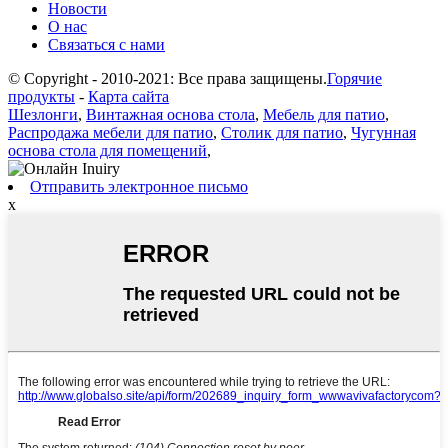
Новости
О нас
Связаться с нами
© Copyright - 2010-2021: Все права защищены.
Горячие
продукты
-
Карта сайта
Шезлонги
,
Винтажная основа стола
,
Мебель для патио
,
Распродажа мебели для патио
,
Столик для патио
,
Чугунная
основа стола для помещений
,
Отправить электронное письмо
x