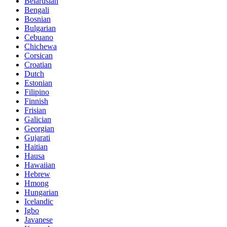
Belarusian
Bengali
Bosnian
Bulgarian
Cebuano
Chichewa
Corsican
Croatian
Dutch
Estonian
Filipino
Finnish
Frisian
Galician
Georgian
Gujarati
Haitian
Hausa
Hawaiian
Hebrew
Hmong
Hungarian
Icelandic
Igbo
Javanese