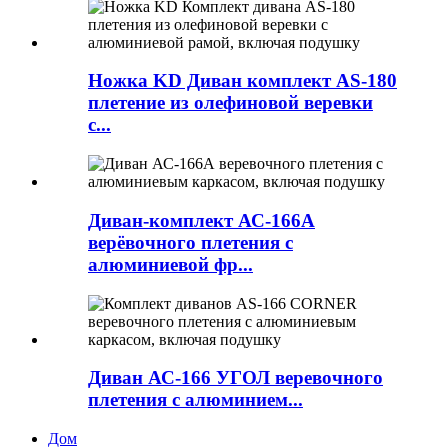
Ножка KD Диван комплект AS-180
плетение из олефиновой веревки
с...
Диван-комплект АС-166А
верёвочного плетения с
алюминиевой фр...
Диван АС-166 УГОЛ веревочного
плетения с алюминием...
Дом