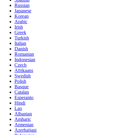
Russian
Japanese
Korean
Arabic
Irish
Greek
Turkish
Italian
Danish
Romanian
Indonesian
Czech
Afrikaans
Swedish
Polish
Basque
Catalan
Esperanto
Hindi
Lao
Albanian
Amharic
Armenian
Azerbaijani